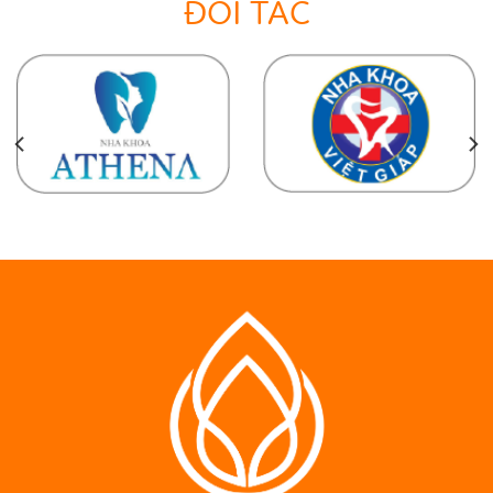
ĐỐI TÁC