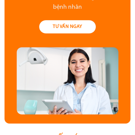
bệnh nhân
TƯ VẤN NGAY