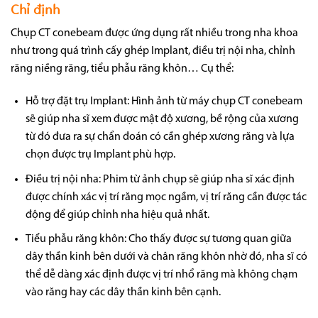
Chỉ định
Chụp CT conebeam được ứng dụng rất nhiều trong nha khoa
như trong quá trình cấy ghép Implant, điều trị nội nha, chỉnh
răng niềng răng, tiểu phẫu răng khôn… Cụ thể:
Hỗ trợ đặt trụ Implant: Hình ảnh từ máy chụp CT conebeam
sẽ giúp nha sĩ xem được mật độ xương, bề rộng của xương
từ đó đưa ra sự chẩn đoán có cần ghép xương răng và lựa
chọn được trụ Implant phù hợp.
Điều trị nội nha: Phim từ ảnh chụp sẽ giúp nha sĩ xác định
được chính xác vị trí răng mọc ngầm, vị trí răng cần được tác
động để giúp chỉnh nha hiệu quả nhất.
Tiểu phẫu răng khôn: Cho thấy được sự tương quan giữa
dây thần kinh bên dưới và chân răng khôn nhờ đó, nha sĩ có
thể dễ dàng xác định được vị trí nhổ răng mà không chạm
vào răng hay các dây thần kinh bên cạnh.