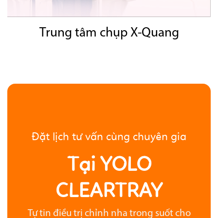
Trung tâm chụp X-Quang
Đặt lịch tư vấn cùng chuyên gia
Tại YOLO
CLEARTRAY
Tự tin điều trị chỉnh nha trong suốt cho