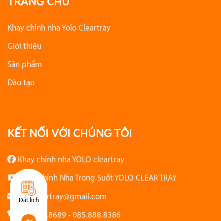
TRANG CHỦ
Khay chỉnh nha Yolo Cleartray
Giới thiệu
Sản phẩm
Đào tạo
KẾT NỐI VỚI CHÚNG TÔI
Khay chỉnh nha YOLO cleartray
Khay Chỉnh Nha Trong Suốt YOLO CLEAR TRAY
Yolocleartray@gmail.com
Đặt lịch
082.888.8689 - 085.888.8386